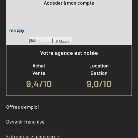
Accéder à mon compte
500 m
©
Mappy
Votre agence est notée
Achat
Location
Vente
Gestion
9,4
/
10
9,0/10
Offres d'emploi
Devenir franchisé
Entreprise et commerce