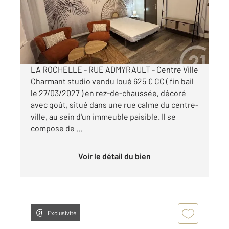
Appartement Studio à vendre
155 050 €
Visiter le site dédié
LA ROCHELLE - RUE ADMYRAULT - Centre Ville
Charmant studio vendu loué 625 € CC ( fin bail
le 27/03/2027 ) en rez-de-chaussée, décoré
avec goût, situé dans une rue calme du centre-
ville, au sein d'un immeuble paisible. Il se
compose de ...
Voir le détail du bien
Exclusivité