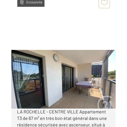
Exclusivité
LA ROCHELLE 17
2
67,49 m
, 3 pièces
Ref : 22077
Appartement F3 à vendre
350 000 €
Visiter le site dédié
LA ROCHELLE - CENTRE VILLE Appartement
T3 de 67 m² en très bon état général dans une
résidence sécurisée avec ascenseur, situé à