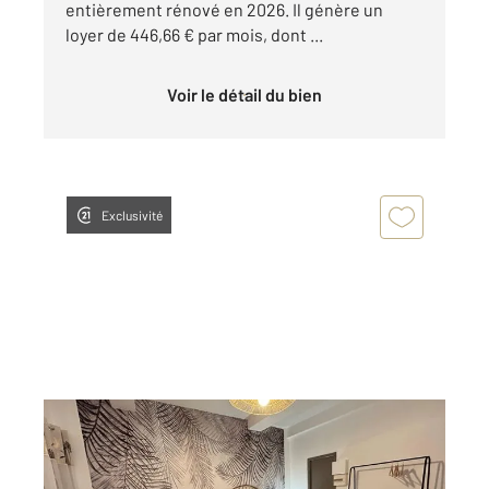
entièrement rénové en 2026. Il génère un
loyer de 446,66 € par mois, dont ...
Voir le détail du bien
Exclusivité
LA ROCHELLE 17
2
27,32 m
, 1 pièce
Ref : 22176