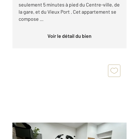
seulement 5 minutes à pied du Centre-ville, de
la gare, et du Vieux Port . Cet appartement se
compose ...
Voir le détail du bien
LA ROCHELLE 17
2
33,21 m
, 2 pièces