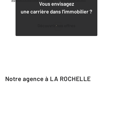
Agence immobilière
Vente
Vente appartement
Vous envisagez
une carrière dans l'immobilier ?
Découvrir nos offres
1
Notre agence à LA ROCHELLE