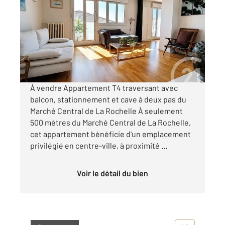
76 m
, 4 pièces
Ref : 22196
Appartement T4 à vendre
349 900 €
Visiter le site dédié
À vendre Appartement T4 traversant avec
balcon, stationnement et cave à deux pas du
Marché Central de La Rochelle À seulement
500 mètres du Marché Central de La Rochelle,
cet appartement bénéficie d'un emplacement
privilégié en centre-ville, à proximité ...
Voir le détail du bien