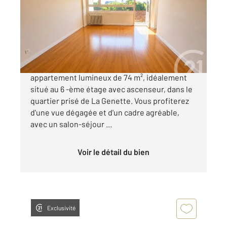
Ref : 21266
Appartement F3 à vendre
299 000 €
La Rochelle La Genette Découvrez cet
appartement lumineux de 74 m², idéalement
situé au 6 -ème étage avec ascenseur, dans le
quartier prisé de La Genette. Vous profiterez
d'une vue dégagée et d'un cadre agréable,
avec un salon-séjour ...
Voir le détail du bien
Exclusivité