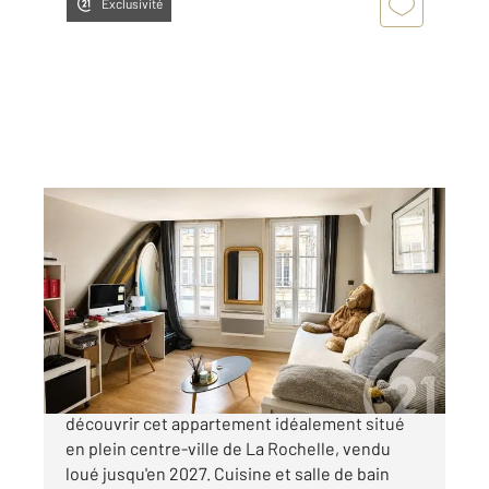
Exclusivité
LA ROCHELLE 17
2
21,81 m
, 1 pièce
Ref : 21273
Appartement F1 à vendre
118 000 €
LA ROCHELLE Spécial investisseur Venez
découvrir cet appartement idéalement situé
en plein centre-ville de La Rochelle, vendu
loué jusqu'en 2027. Cuisine et salle de bain