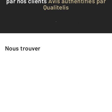
par nos clients
Avis authentifiés par
Qualitelis
Voir tous les avis clients
Nous trouver