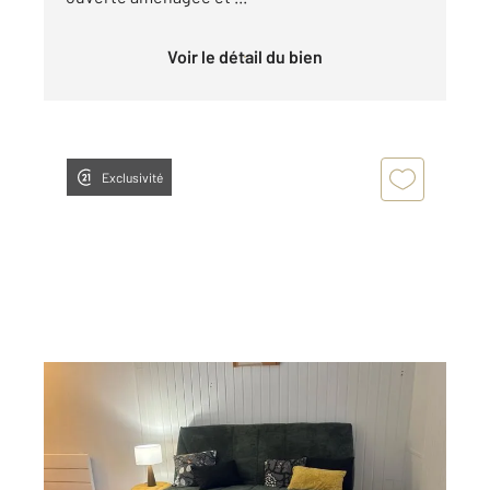
Voir le détail du bien
Exclusivité
LA ROCHELLE 17
2
27,87 m
, 1 pièce
Ref : 22180
Appartement Studio à vendre