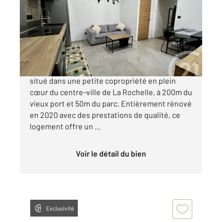
Ref : 22068
Appartement T2 à vendre
179 900 €
Venez découvrir ce charmant appartement
situé dans une petite copropriété en plein
cœur du centre-ville de La Rochelle, à 200m du
vieux port et 50m du parc. Entièrement rénové
en 2020 avec des prestations de qualité, ce
logement offre un ...
Voir le détail du bien
Exclusivité