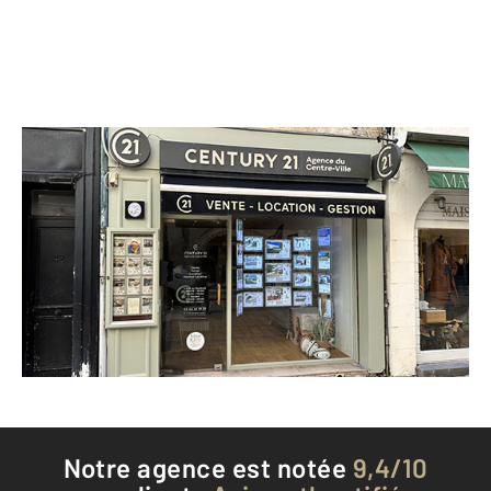
CENTURY 21 Agence du Centre Ville
40 rue Saint-Yon
LA ROCHELLE - 17000
Envoyer un message
Téléphoner à l'agence
Notre agence est notée
9,4/10