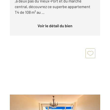
,à deux pas du Vieux-Port et du marché
central, découvrez ce superbe appartement
T4 de 108 m² au ...
Voir le détail du bien
LA ROCHELLE 17
2
74 m
, 3 pièces