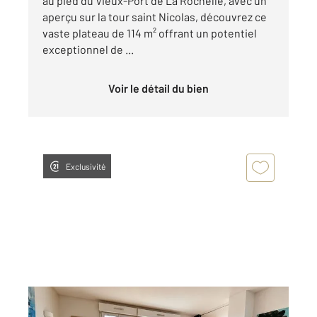
au pied du Vieux-Port de La Rochelle, avec un
aperçu sur la tour saint Nicolas, découvrez ce
vaste plateau de 114 m² offrant un potentiel
exceptionnel de ...
Voir le détail du bien
Exclusivité
LA ROCHELLE 17
2