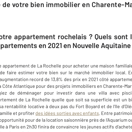
e de votre bien immobilier en Charente-M
otre appartement rochelais ? Quels sont 
partements en 2021 en Nouvelle Aquitaine 
 appartement de La Rochelle pour acheter une maison familiale
de faire estimer votre bien sur le marché immobilier local. E
augmentation record de 13,8% des prix en 2021 côté appartement
 Côte Atlantique pour des projets immobiliers en Charente-Mar
giez de déménager pour investir dans une villa avec pis
artement de La Rochelle quelle que soit sa superficie est un b
 rentabilité locative à deux pas du Fort Boyard et de l’Ile d’Ol
famille et profiter
des idées sorties avec enfants
. Entre patrimo
opportunité pour de la location saisonnière près de l’Aquarium o
ville à Paris en 2h30 finira de convaincre les jeunes actifs d’ach