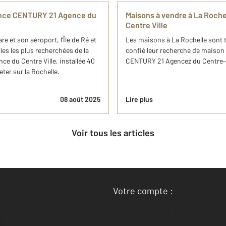
gence CENTURY 21 Agence du
Maisons à vendre à La Roch
Centre Ville
are et son aéroport, l’Île de Ré et
Les maisons à La Rochelle sont 
lles les plus recherchées de la
confié leur recherche de maison 
e du Centre Ville, installée 40
CENTURY 21 Agencez du Centre-Vi
ter sur la Rochelle.
08 août 2025
Lire plus
Voir tous les articles
Votre compte :
Accéder à mon compte