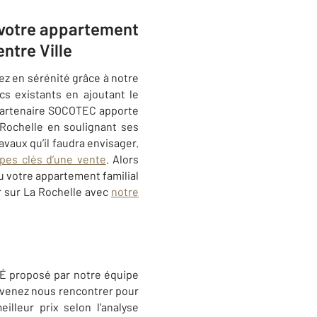
 votre appartement
ntre Ville
ez en sérénité grâce à notre
cs existants en ajoutant le
 partenaire SOCOTEC apporte
 Rochelle en soulignant ses
vaux qu’il faudra envisager.
apes clés d’une vente
. Alors
 votre appartement familial
r sur La Rochelle avec
notre
É proposé par notre équipe
 venez nous rencontrer pour
illeur prix selon l’analyse