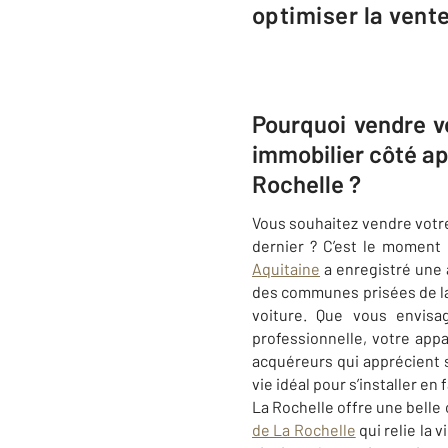
optimiser la vent
Pourquoi vendre v
immobilier côté ap
Rochelle ?
Vous souhaitez vendre votre
dernier ? C’est le moment 
Aquitaine
a enregistré une 
des communes prisées de la
voiture. Que vous envisa
professionnelle, votre app
acquéreurs qui apprécient sa
vie idéal pour s’installer en 
La Rochelle offre une belle 
de La Rochelle
qui relie la 