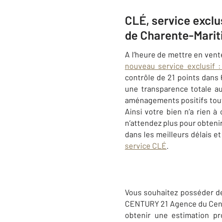
CLÉ, service excl
de Charente-Marit
A l’heure de mettre en vent
nouveau service exclusif 
contrôle de 21 points dans
une transparence totale au
aménagements positifs tout 
Ainsi votre bien n’a rien à
n’attendez plus pour obten
dans les meilleurs délais e
service CLÉ
.
Vous souhaitez posséder d
CENTURY 21 Agence du Centr
obtenir une estimation pr