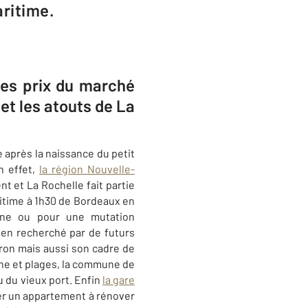
aritime.
les prix du marché
et les atouts de La
 après la naissance du petit
n effet,
la région Nouvelle-
 et La Rochelle fait partie
itime à 1h30 de Bordeaux en
cine ou pour une mutation
ien recherché par de futurs
éron mais aussi son cadre de
ine et plages, la commune de
u du vieux port. Enfin
la gare
eter un appartement à rénover