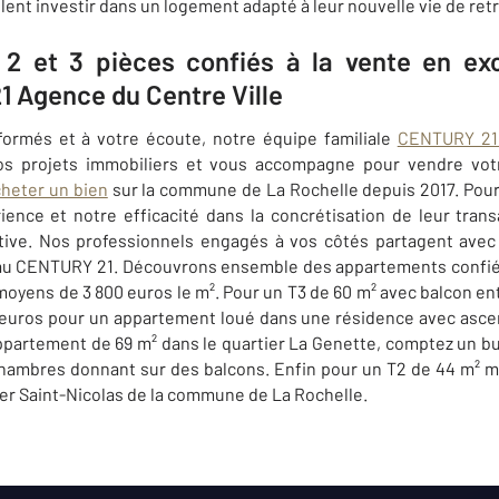
ulent investir dans un logement adapté à leur nouvelle vie de retr
 et 3 pièces confiés à la vente en exc
 Agence du Centre Ville
formés et à votre écoute, notre équipe familiale
CENTURY 21 
os projets immobiliers et vous accompagne pour vendre vot
heter un bien
sur la commune de La Rochelle depuis 2017. Pou
ence et notre efficacité dans la concrétisation de leur trans
cative. Nos professionnels engagés à vos côtés partagent avec
éseau CENTURY 21. Découvrons ensemble des appartements confi
oyens de 3 800 euros le m². Pour un T3 de 60 m² avec balcon entr
 euros pour un appartement loué dans une résidence avec ascen
appartement de 69 m² dans le quartier La Genette, comptez un b
hambres donnant sur des balcons. Enfin pour un T2 de 44 m² me
ier Saint-Nicolas de la commune de La Rochelle.