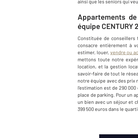
ainsi que les seniors qui ve
Appartements de 2
équipe CENTURY 21
Constituée de conseillers 
consacre entièrement à v
estimer, louer,
vendre ou ac
mettons toute notre expéri
location, et la gestion lo
savoir-faire de tout le r
notre équipe avec des prix m
l’estimation est de 290 000
place de parking. Pour un 
un bien avec un séjour et c
399 500 euros dans le quart