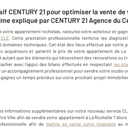
usif CENTURY 21 pour optimiser la vente de
ime expliqué par CENTURY 21 Agence du Ce
e votre appartement rochelais, rassurez votre acheteur et gagn
: CLÉ
. Cette prestation professionnelle renforce les diagnosti
 6 domaines techniques. Cet état des lieux effectué par notre
x acquéreurs et garantit le prix de votre appartement de La
autant que les éléments qui nécessitent des rénovations ou tra
 cacher avec l’appui des bilans effectués en respectant
les ét
ir un accompagnement professionnel pour vendre votre studio ou
t gagnez un temps précieux sur votre prochain projet immobilie
es informations supplémentaires sur notre nouveau service CL
e Ville afin de vendre votre appartement à La Rochelle ? Alors
ofessionnelle afin de
mettre en vente votre logement
au me