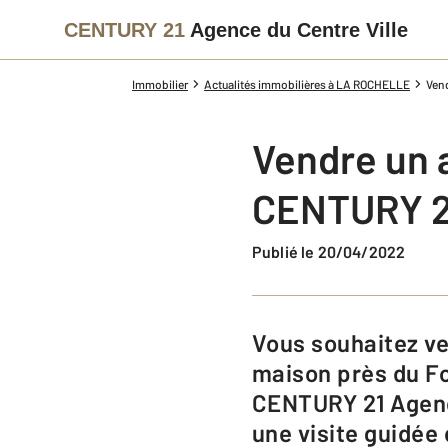
CENTURY 21
Agence du Centre Ville
Immobilier
Actualités immobilières à LA ROCHELLE
Vend
Vendre un 
CENTURY 21
Publié le 20/04/2022
Vous souhaitez vendre votre appartement à La Rochelle pour acheter une
maison près du Fo
CENTURY 21 Agence
une visite guidée