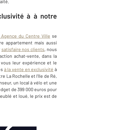
aité.
lusivité à à notre
Agence du Centre Ville
se
re appartement mais aussi
r
satisfaire nos clients
, nous
action achat-vente, dans la
 vous leur expérience et le
és
à la vente en exclusivité
à
e La Rochelle et l’Ile de Ré,
seur, un local à vélo et une
udget de 399 000 euros pour
ublé et loué, le prix est de