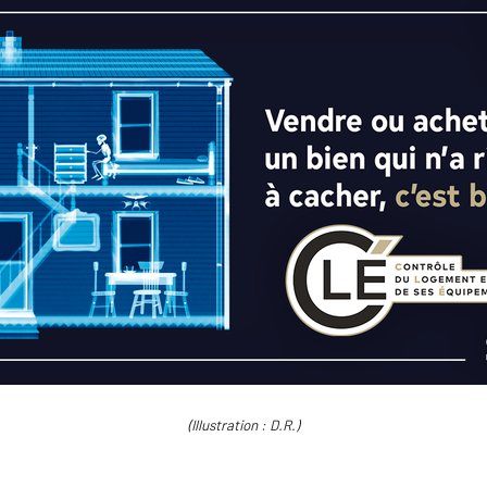
(Illustration : D.R.)