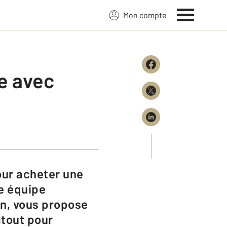
Mon compte
e avec
e équipe
on, vous propose
atout pour