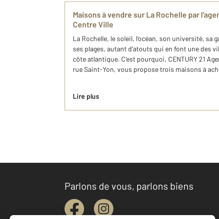
Maisons à vendre sur La Rochelle par l'a
Centre Ville
La Rochelle, le soleil, l’océan, son université, sa g
ses plages, autant d’atouts qui en font une des vi
côte atlantique. C’est pourquoi, CENTURY 21 Agenc
rue Saint-Yon, vous propose trois maisons à ache
Lire plus
Parlons de vous, parlons biens