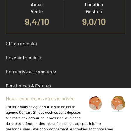
Achat
Location
Vente
Gestion
9,4
/
10
9,0/10
Offres d'emploi
Devenir franchisé
Entreprise et commerce
Fine Homes & Estates
À propos
International
Nous contacter