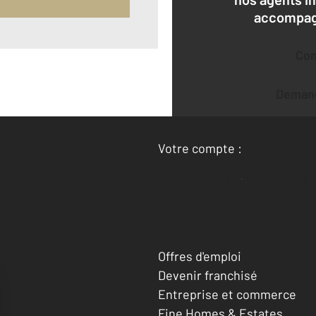
accompagn
Co
Deman
Votre compte :
Accéder à mon compte
Offres d'emploi
Devenir franchisé
Entreprise et commerce
Fine Homes & Estates