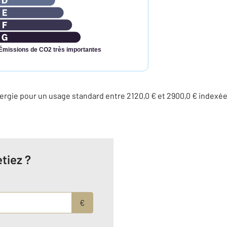
Émissions de CO2 très importantes
rgie pour un usage standard entre 2120,0 € et 2900,0 € indexé
tiez ?
€