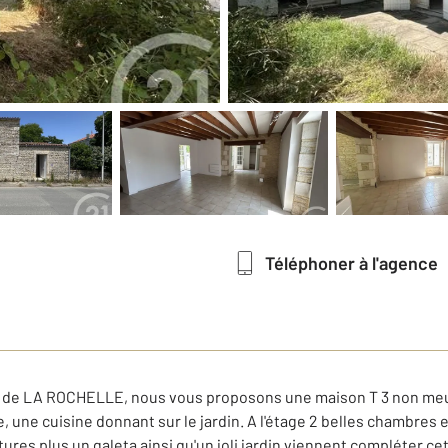
Téléphoner à l'agence
 de LA ROCHELLE, nous vous proposons une maison T 3 non meu
 une cuisine donnant sur le jardin. A l'étage 2 belles chambres e
tures plus un galeta ainsi qu'un joli jardin viennent compléter 