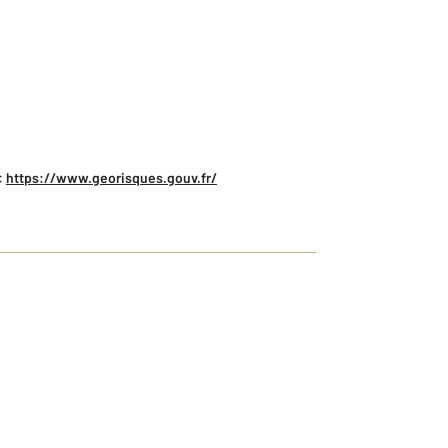
:
https://www.georisques.gouv.fr/