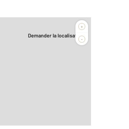
+
Demander la localisation
-
2