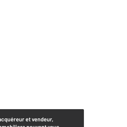
acquéreur et vendeur,
mmobiliers peuvent vous