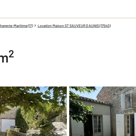
harente-Maritime (17)
Location Maison ST SAUVEUR D AUNIS (17540)
2
 m