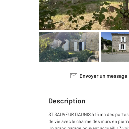
Envoyer un message
Description
ST SAUVEUR D'AUNIS à 15 mn des portes
de vie avec le charme des murs en pierre,
Un grand garage pouvant accueillir 3 voi