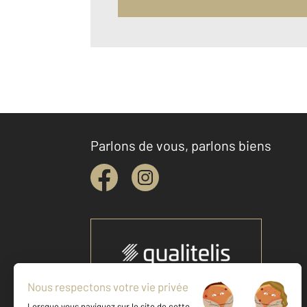
Parlons de vous, parlons biens
Votre agence est notée