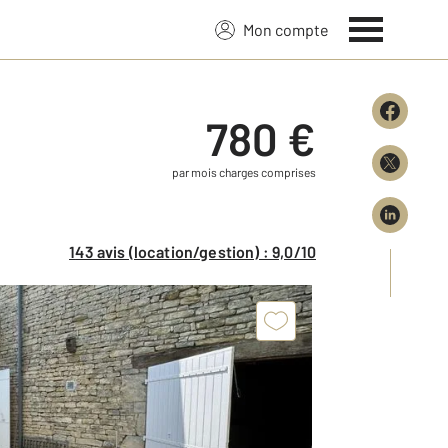
Mon compte
780 €
par mois charges comprises
143 avis (location/gestion) : 9,0/10