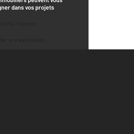
er dans vos projets
ntacter l'agence
der une estimation