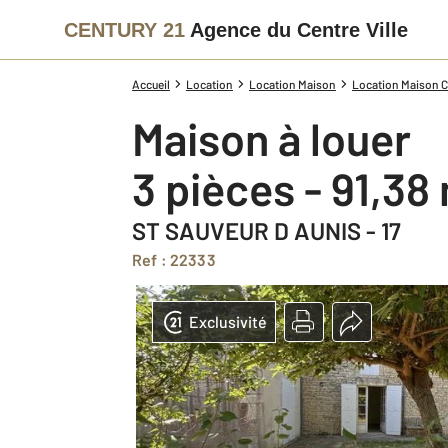
CENTURY 21
Agence du Centre Ville
Accueil
Location
Location Maison
Location Maison C
Maison à louer
3 pièces - 91,38
ST SAUVEUR D AUNIS - 17
Ref : 22333
Exclusivité