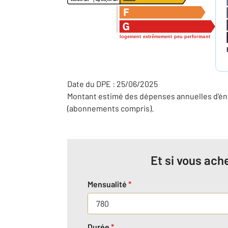
2
logement extrêmement peu performant
Date du DPE : 25/06/2025
Montant estimé des dépenses annuelles d'éne
(abonnements compris).
Et si vous ache
Mensualité
*
Durée
*