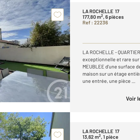
LA ROCHELLE 17
2
177,80 m
, 6 pièces
Ref : 22236
LA ROCHELLE - QUARTIER 
exceptionnelle et rare sur
MEUBLEE d'une surface de
maison sur un étage enti
une entrée, une pièce ...
Voir 
LA ROCHELLE 17
2
13,62 m
, 1 pièce