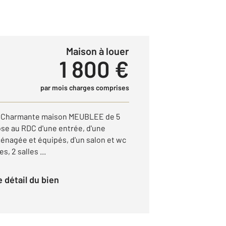
Maison à louer
1 800 €
par mois charges comprises
S Charmante maison MEUBLEE de 5
se au RDC d'une entrée, d'une
ménagée et équipés, d'un salon et wc
, 2 salles ...
le détail du bien