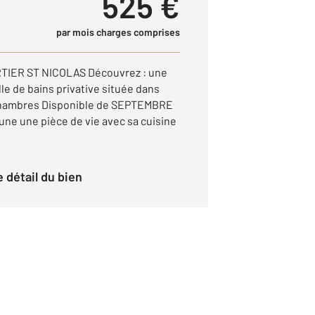
525 €
par mois charges comprises
IER ST NICOLAS Découvrez : une
e de bains privative située dans
chambres Disponible de SEPTEMBRE
 une une pièce de vie avec sa cuisine
le détail du bien