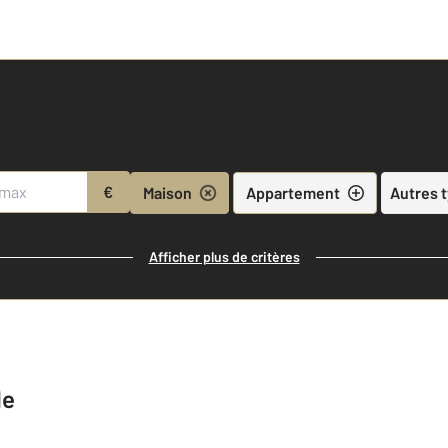
€
Maison
Appartement
Autres 
Afficher plus de critères
le