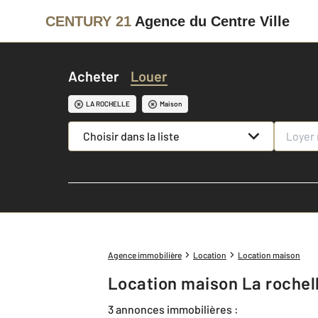
CENTURY 21
Agence du Centre Ville
Acheter
Louer
LA ROCHELLE
Maison
Choisir dans la liste
Agence immobilière
Location
Location maison
Location maison La rochel
3 annonces immobilières :