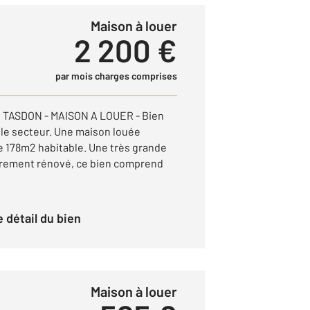
Maison à louer
2 200 €
par mois charges comprises
TASDON - MAISON A LOUER - Bien
 le secteur. Une maison louée
 178m2 habitable. Une très grande
èrement rénové, ce bien comprend
le détail du bien
Maison à louer