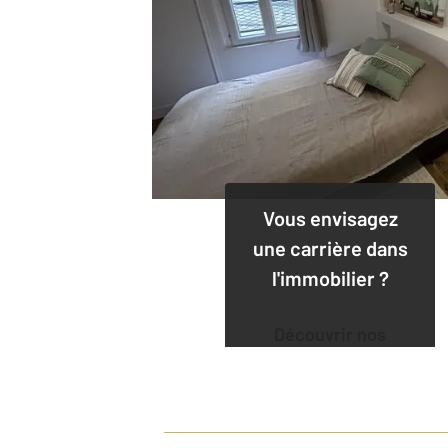
Vous envisagez
une carrière dans
l'immobilier ?
Découvrir nos
offres