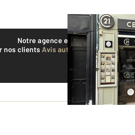
Notre agence est notée
9,4/10
r nos clients
Avis authentifiés par Qualite
Voir tous les avis clients