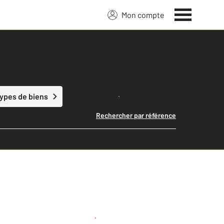
Mon compte
Lancer ma recherche
types de biens
Rechercher par référence
Créer une alerte