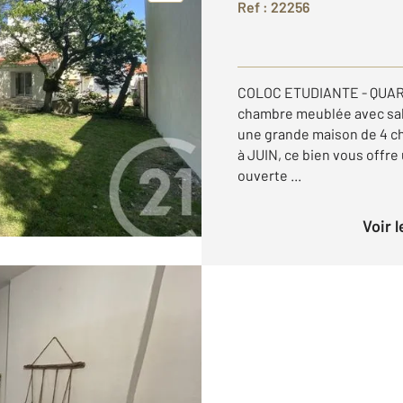
Ref : 22256
COLOC ETUDIANTE - QUART
chambre meublée avec sall
une grande maison de 4 
à JUIN, ce bien vous offre
ouverte ...
Voir 