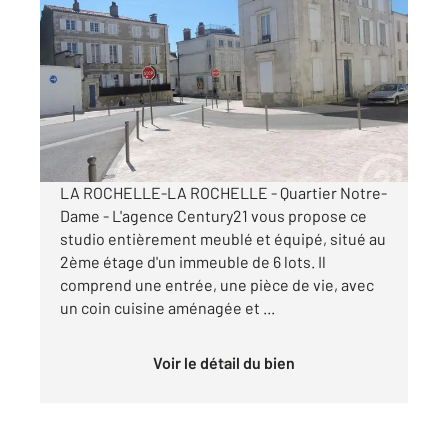
LA ROCHELLE 17
2
19,28 m
, 1 pièce
Ref : 22328
Appartement Studio à louer
604,23 €
par mois charges comprises
LA ROCHELLE-LA ROCHELLE - Quartier Notre-
Dame - L'agence Century21 vous propose ce
studio entièrement meublé et équipé, situé au
2ème étage d'un immeuble de 6 lots. Il
comprend une entrée, une pièce de vie, avec
un coin cuisine aménagée et ...
Voir le détail du bien