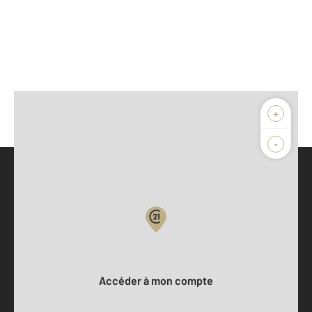
+
-
Parlons de vous, parlons biens
Votre compte :
Accéder à mon compte