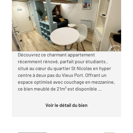
2
16,20 m
, 1 pièce
Ref : 22253
Appartement T1 à louer
650 €
par mois charges comprises
Découvrez ce charmant appartement
récemment rénové, parfait pour étudiants ,
situé au cœur du quartier St Nicolas en hyper
centre à deux pas du Vieux Port. Offrant un
espace optimisé avec couchage en mezzanine,
ce bien meublé de 21m² est disponible ...
Voir le détail du bien